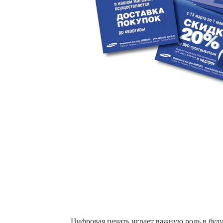
Цифровая печать играет важную роль в буд