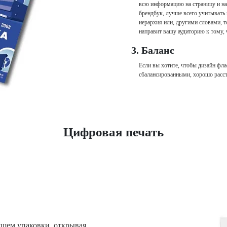
всю информацию на страницу и на
брендбук, лучше всего учитывать 
иерархия или, другими словами, т
направит вашу аудиторию к тому, 
3. Баланс
Если вы хотите, чтобы дизайн фл
сбалансированными, хорошо расс
Цифровая печать
ущем упаковки, открывая