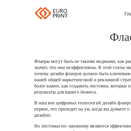
Гл
Флае
Флаеры могут быть не такими модными, как ран
значит, что они неэффективны. В этой статье м
почему дизайн флаеров должен быть ключевым
вашей общей маркетинговой и рекламной страте
более важно, как создавать листовки, которые 
результаты для вашего бизнеса.
В наш век цифровых технологий дизайн флаеров
первое, что приходит на ум, когда вы думаете о
дизайне.
Но листовки по- прежнему являются эффектив