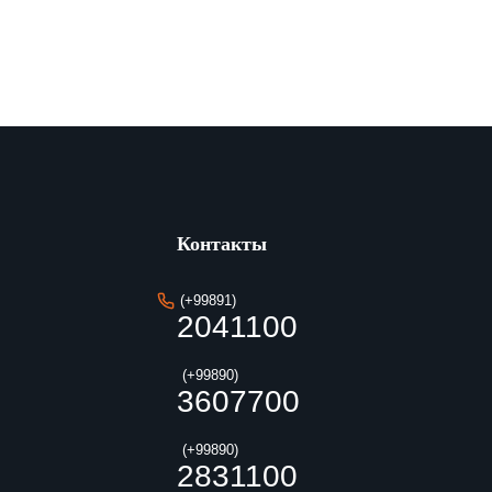
Контакты
(+99891)
2041100
(+99890)
3607700
(+99890)
2831100