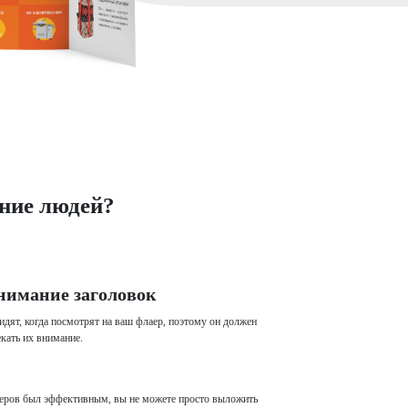
ние людей?
нимание заголовок
уидят, когда посмотрят на ваш флаер, поэтому он должен
кать их внимание.
аеров был эффективным, вы не можете просто выложить