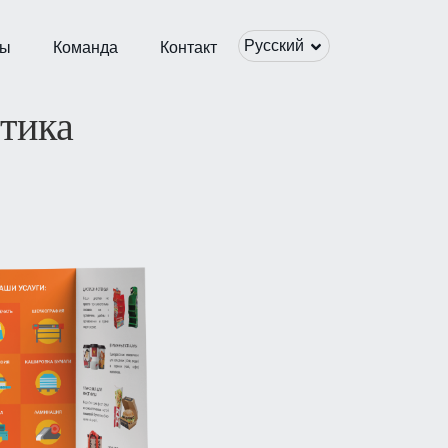
Русский
ты
Команда
Контакт
етика