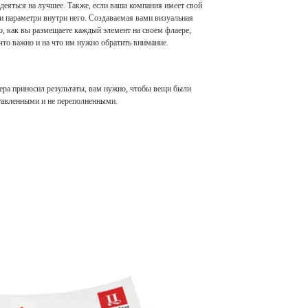
деяться на лучшее. Также, если ваша компания имеет свой
и параметри внутри него. Создаваемая вами визуальная
о, как вы размещаете каждый элемент на своем флаере,
что важно и на что им нужно обратить внимание.
аера приносил результаты, вам нужно, чтобы вещи были
тавленными и не переполненными.