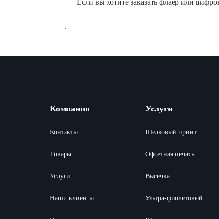
Если вы хотите заказать флаер или цифро
.
Компания
Услуги
Контакты
Шелковый принт
Товары
Офсетная печать
Услуги
Высечка
Наши клиенты
Ультра-фиолетовый